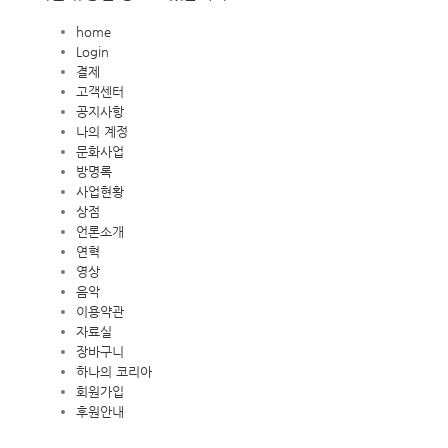
home
Login
결제
고객센터
공지사항
나의 계정
문화사업
방명록
사업현황
상점
언론소개
연혁
영상
음악
이용약관
자료실
장바구니
하나의 코리아
회원가입
후원안내