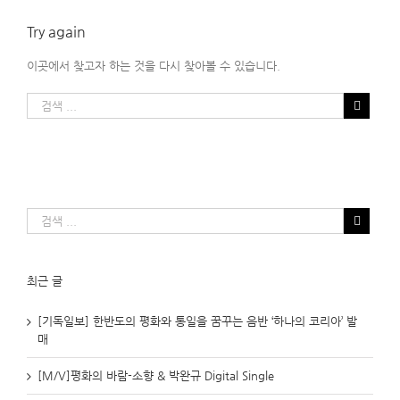
Try again
이곳에서 찾고자 하는 것을 다시 찾아볼 수 있습니다.
최근 글
[기독일보] 한반도의 평화와 통일을 꿈꾸는 음반 ‘하나의 코리아’ 발
매
[M/V]평화의 바람-소향 & 박완규 Digital Single