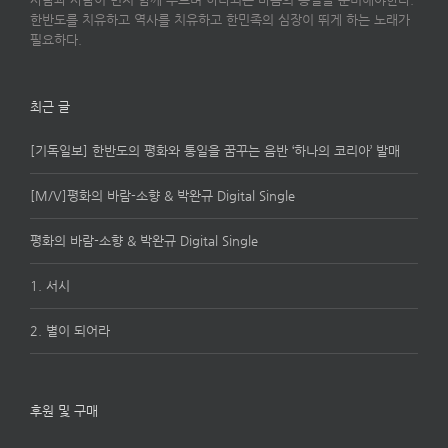
한반도를 치유하고 역사를 치유하고 한민족의 심장이 뛰게 하는 노래가
필요하다.
최근 글
[기독일보] 한반도의 평화와 통일을 꿈꾸는 음반 ‘하나의 코리아’ 발매
[M/V]평화의 바람-소향 & 박완규 Digital Single
평화의 바람-소향 & 박완규 Digital Single
1. 서시
2. 별이 되어라
후원 및 구매