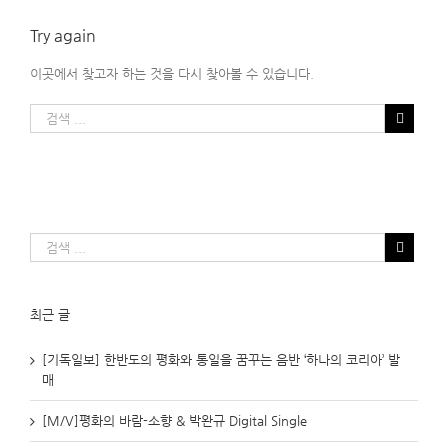
Try again
이곳에서 찾고자 하는 것을 다시 찾아볼 수 있습니다.
최근 글
[기독일보] 한반도의 평화와 통일을 꿈꾸는 음반 ‘하나의 코리아’ 발
매
[M/V]평화의 바람-소향 & 박완규 Digital Single