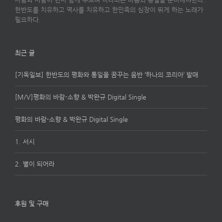
한반도를 치유하고 역사를 치유하고 한민족의 심장이 뛰게 하는 노래가
필요하다.
최근 글
[기독일보] 한반도의 평화와 통일을 꿈꾸는 음반 ‘하나의 코리아’ 발매
[M/V]평화의 바람-소향 & 박완규 Digital Single
평화의 바람-소향 & 박완규 Digital Single
1. 서시
2. 별이 되어라
후원 및 구매