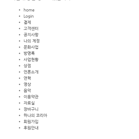
home
Login
결제
고객센터
공지사항
나의 계정
문화사업
방명록
사업현황
상점
언론소개
연혁
영상
음악
이용약관
자료실
장바구니
하나의 코리아
회원가입
후원안내